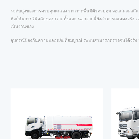
ระดับสูงของการควบคุมตนเอง รถกวาดพื้นมีตัวควบคุม จอแสดงผลสีและร
ฟังก์ชั่นการวินิจฉัยของกวาดทั้งและ นอกจากนี้ยังสามารถแสดงจริง เ
เนินงานของ
อุปกรณ์ป้องกันความปลอดภัยที่สมบูรณ์ ระบบสามารถตรวจจับได้จริง พว