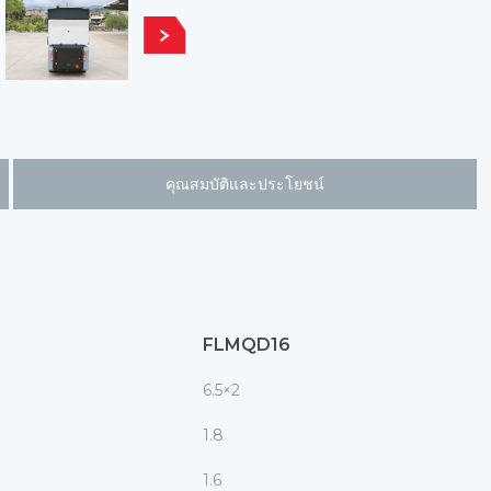
คุณสมบัติและประโยชน์
FLMQD16
6.5×2
1.8
1.6