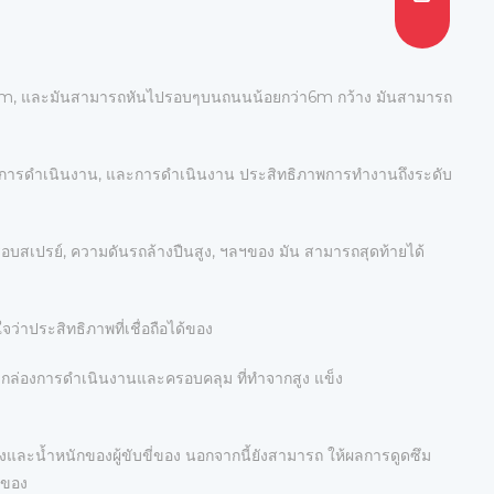
ง2.5m, และมันสามารถหันไปรอบๆบนถนนน้อยกว่า6m กว้าง มันสามารถ
ดําเนินงาน, และการดําเนินงาน ประสิทธิภาพการทํางานถึงระดับ
รอบสเปรย์, ความดันรถล้างปืนสูง, ฯลฯของ มัน สามารถสุดท้ายได้
ว่าประสิทธิภาพที่เชื่อถือได้ของ
งกล่องการดําเนินงานและครอบคลุม ที่ทําจากสูง แข็ง
สูงและน้ำหนักของผู้ขับขี่ของ นอกจากนี้ยังสามารถ ให้ผลการดูดซึม
งของ