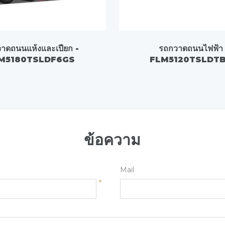
าดถนนแห้งและเปียก -
รถกวาดถนนไฟฟ้า 
M5180TSLDF6GS
FLM5120TSLDT
ข้อความ
Mail
*