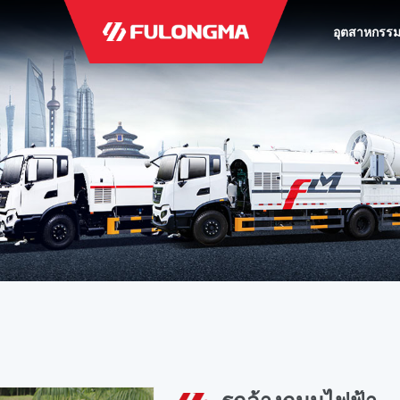
อุตสาหกรร