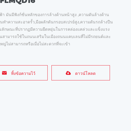
 – FLMQD16
 มันมีฟังก์ชั่นหลักของการล้างด้านหน้าสูง ,ความดันล้างด้าน
ันทําความสะอาดรั้ว,มือผลักดันกรอบสเปรย์สูง,ความดันรถล้างปืน
ลักษณะที่ปรากฏมีความยืดหยุ่นในการคล่องแคล่วและแข็งแรง
สามารถใช้ในถนนเสริมในเมืองถนนแคบเลนที่ไม่มีรถยนต์และ
ญ่ไม่สามารถหรือเมื่อไม่สะดวกที่จะเข้า
ทิ้งข้อความไว้
ดาวน์โหลด