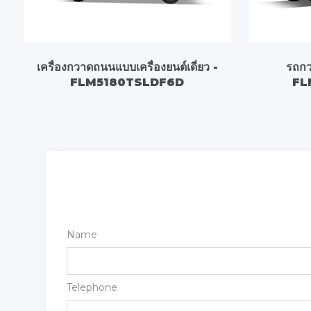
เครื่องกวาดถนนแบบเครื่องยนต์เดี่ยว -
รถกว
FLM5180TSLDF6D
FL
Name
Telephone