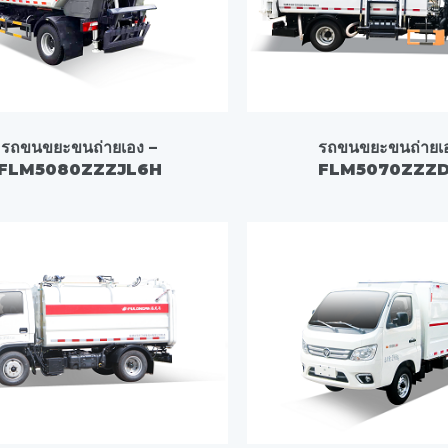
รถขนขยะขนถ่ายเอง –
รถขนขยะขนถ่ายเ
FLM5080ZZZJL6H
FLM5070ZZZ