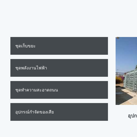
ชุดเก็บขยะ
ชุดพลังงานไฟฟ้า
ชุดทําความสะอาดถนน
อุปกรณ์กําจัดของเสีย
อุป