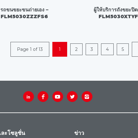
รถขนขยะขนถ่ายเอง –
ผู้ให้บริการถังขยะปิด
FLM5030ZZZFS6
FLM5030XTY
Page 1 of 13
1
2
3
4
5
ละโซลูชั่น
ข่าว