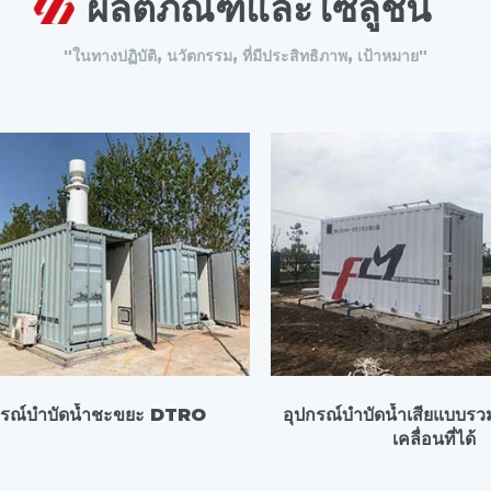
ผลิตภัณฑ์และโซลูชั่น
"ในทางปฏิบัติ, นวัตกรรม, ที่มีประสิทธิภาพ, เป้าหมาย"
กรณ์บำบัดน้ำชะขยะ DTRO
อุปกรณ์บำบัดน้ำเสียแบบ
เคลื่อนที่ได้