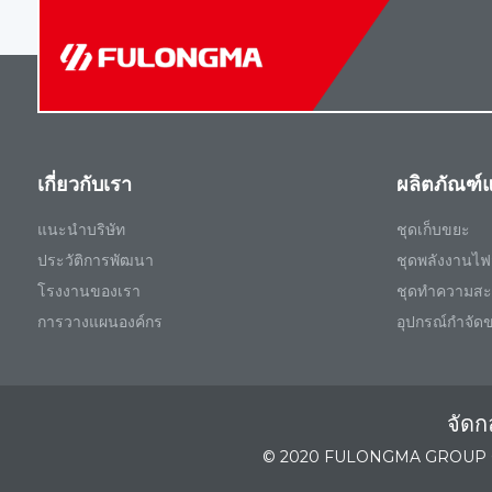
เกี่ยวกับเรา
ผลิตภัณฑ์แ
แนะนําบริษัท
ชุดเก็บขยะ
ประวัติการพัฒนา
ชุดพลังงานไฟ
โรงงานของเรา
ชุดทําความส
การวางแผนองค์กร
อุปกรณ์กําจัด
จัดก
© 2020 FULONGMA GROUP Co.,