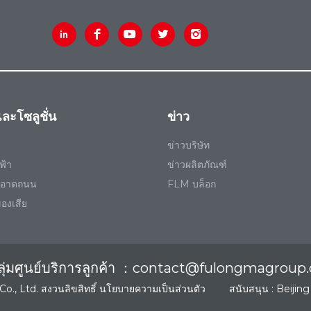
ละโซลูชั่น
ข่าว
ข่าวบริษัท
ฟ้า
ข่าวผลิตภัณฑ์
ะอาดถนน
FLM บล็อก
ของเสีย
ลุ่มศูนย์บริการลูกค้า ：contact@fulongmagrou
 Ltd. สงวนลิขสิทธิ์
นโยบายความเป็นส่วนตัว
สนับสนุน :
Beijing