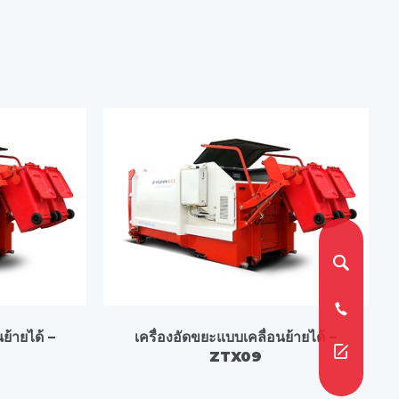
ย้ายได้ –
เครื่องอัดขยะแบบเคลื่อนย้ายได้ –
ZTX09