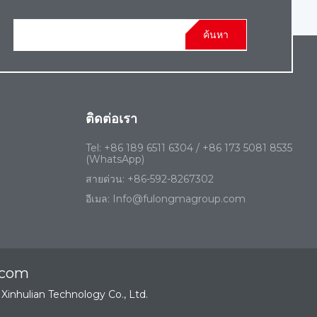
ค้นหา
ติดต่อเรา
Tel:
+86 189 6511 6304 / +86 173 5081 8535
(WhatsApp)
สายด่วน:
+86-592-8267302‬
อีเมล:
Info@fulongmagroup.com
p.com
 Xinhulian Technology Co., Ltd.