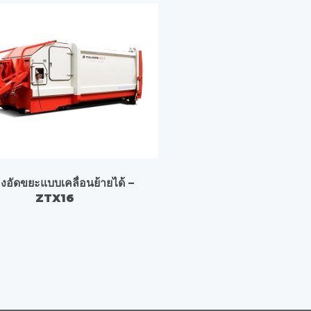
่องอัดขยะแบบเคลื่อนย้ายได้ –
ZTX16