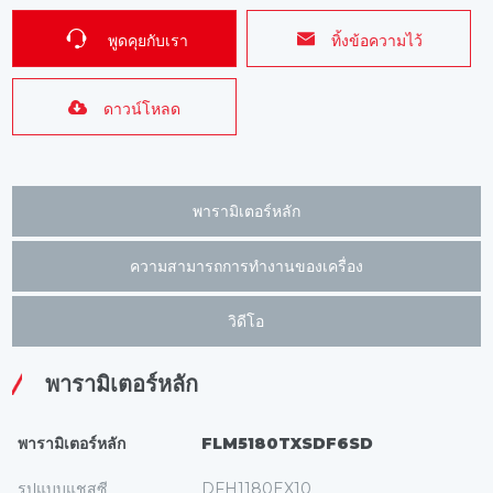
พูดคุยกับเรา
ทิ้งข้อความไว้
ดาวน์โหลด
พารามิเตอร์หลัก
ความสามารถการทํางานของเครื่อง
วิดีโอ
พารามิเตอร์หลัก
พารามิเตอร์หลัก
FLM5180TXSDF6SD
รูปแบบแชสซี
DFH1180EX10