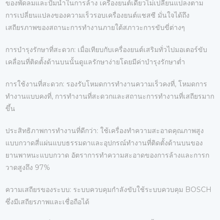
ของพัดลมและปั๊มน้ำในการล้าง เครื่องยนต์เดี่ยวไม่เปลี่ยนแปลงตาม
การเปลี่ยนแปลงของความเร็วรอบเครื่องยนต์แชสซี มั่นใจได้ถึง
เสถียรภาพของสถานะการทำงานภายใต้สภาวะการขับขี่ต่างๆ
การบำรุงรักษาที่สะดวก: เมื่อเทียบกับเครื่องยนต์เสริมทั่วไปมอเตอร์ขับ
เคลื่อนที่ติดตั้งด้านบนนั้นดูแลรักษาง่ายโดยมีค่าบำรุงรักษาต่ำ
การใช้งานที่สะดวก: รองรับโหมดการทำงานความเร็วคงที่, โหมดการ
ทำงานแบบคงที่, การทำงานที่สะดวกและสถานะการทำงานที่เสถียรมาก
ขึ้น
ประสิทธิภาพการทำงานที่ดีกว่า: ใช้เครื่องทำความสะอาดคุณภาพสูง
แบบกวาดสี่แผ่นแบบธรรมดาและอุปกรณ์ทำงานที่ติดตั้งด้านบนของ
ยานพาหนะแบบกวาด อัตราการทำความสะอาดของการล้างและการก
วาดสูงถึง 97%
ความเสถียรของระบบ: ระบบควบคุมกำลังขับใช้ระบบควบคุม BOSCH
ซึ่งมีเสถียรภาพและเชื่อถือได้