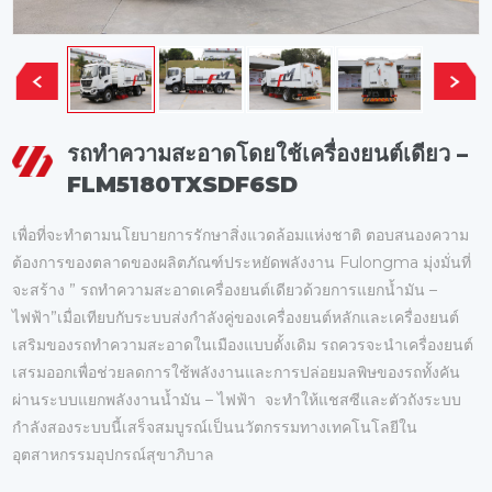
รถทำความสะอาดโดยใช้เครื่องยนต์เดียว –
FLM5180TXSDF6SD
เพื่อที่จะทำตามนโยบายการรักษาสิ่งแวดล้อมแห่งชาติ ตอบสนองความ
ต้องการของตลาดของผลิตภัณฑ์ประหยัดพลังงาน Fulongma มุ่งมั่นที่
จะสร้าง ” รถทำความสะอาดเครื่องยนต์เดียวด้วยการแยกน้ำมัน –
ไฟฟ้า”เมื่อเทียบกับระบบส่งกำลังคู่ของเครื่องยนต์หลักและเครื่องยนต์
เสริมของรถทำความสะอาดในเมืองแบบดั้งเดิม รถควรจะนำเครื่องยนต์
เสรมออกเพื่อช่วยลดการใช้พลังงานและการปล่อยมลพิษของรถทั้งคัน
ผ่านระบบแยกพลังงานน้ำมัน – ไฟฟ้า จะทำให้แชสซีและตัวถังระบบ
กำลังสองระบบนี้เสร็จสมบูรณ์เป็นนวัตกรรมทางเทคโนโลยีใน
อุตสาหกรรมอุปกรณ์สุขาภิบาล