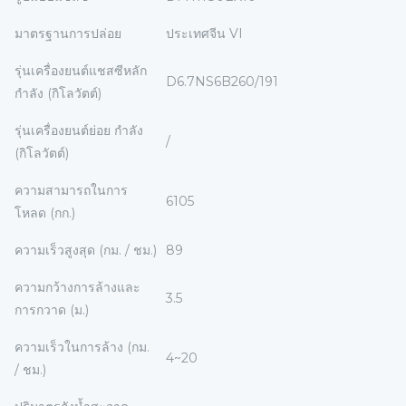
มาตรฐานการปล่อย
ประเทศจีน VI
รุ่นเครื่องยนต์แชสซีหลัก
D6.7NS6B260/191
กำลัง (กิโลวัตต์)
รุ่นเครื่องยนต์ย่อย กำลัง
/
(กิโลวัตต์)
ความสามารถในการ
6105
โหลด (กก.)
ความเร็วสูงสุด (กม. / ชม.)
89
ความกว้างการล้างและ
3.5
การกวาด (ม.)
ความเร็วในการล้าง (กม.
4~20
/ ชม.)