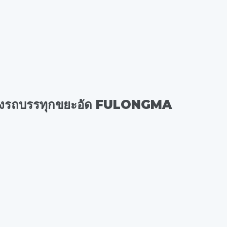
องรถบรรทุกขยะอัด FULONGMA