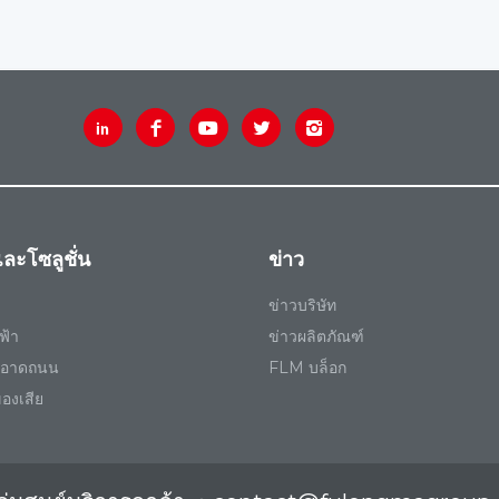
ละโซลูชั่น
ข่าว
ข่าวบริษัท
ฟ้า
ข่าวผลิตภัณฑ์
ะอาดถนน
FLM บล็อก
ของเสีย