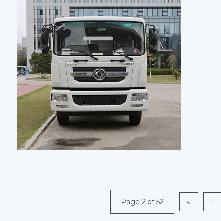
Page 2 of 52
«
1