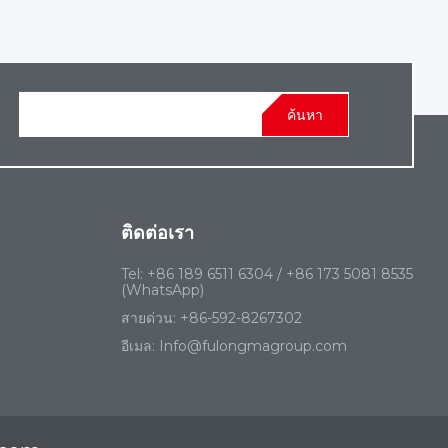
ค้นหา
ติดต่อเรา
Tel:
+86 189 6511 6304 / +86 173 5081 8535
(WhatsApp)
สายด่วน:
+86-592-8267302‬
อีเมล:
Info@fulongmagroup.com