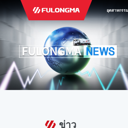
อุตสาหกรร
ข่าว