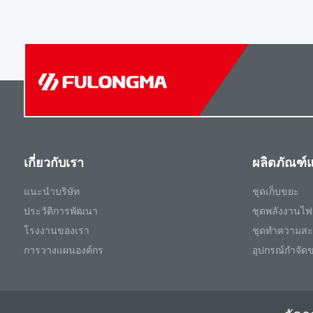
เกี่ยวกับเรา
ผลิตภัณฑ์แ
แนะนําบริษัท
ชุดเก็บขยะ
ประวัติการพัฒนา
ชุดพลังงานไฟ
โรงงานของเรา
ชุดทําความส
การวางแผนองค์กร
อุปกรณ์กําจัด