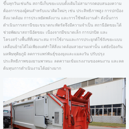
ขึ้นทุกวันเช่นกัน สถานีเก็บขยะแบบดั้งเดิมไม่สามารถตอบสนองความ
ต้องการของผู้คนสำหรับแนวคิดใหม่ๆ เช่น ประสิทธิภาพสูง การปกป้อง
สิ่งแวดล้อม การประหยัดพลังงาน และการใช้พลังงานต่ำ ดังนั้นการ
ดำเนินการสถานีขยะขนาดกะทัดรัดจึงมีความจำเป็น สถานีอัดขยะได้
ช่วยพัฒนาสถานีอัดขยะ เนื่องจากมีขนาดเล็ก การปกปิด และ
โครงสร้างพื้นที่ที่เหมาะสม การใช้งานและการประยุกต์ใช้ถังขยะแบบ
เคลื่อนย้ายได้ไม่เพียงแต่ทำให้สิ่งแวดล้อมสวยงามเท่านั้น แต่ยังป้องกัน
มลพิษทุติยภูมิ ลดการแพร่พันธุ์ของยุงและแมลงวัน ปรับปรุง
ประสิทธิภาพของยานพาหนะ ลดความเข้มแรงงานของคนงาน และลด
ต้นทุนการดำเนินงานได้อย่างมาก