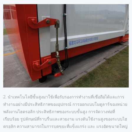
2. นำเทคโนโลยีขั้นสูงมาใช้เพื่อรับรองการทำงานที่เชื่อถือได้และการ
ทำงานอย่างมีประสิทธิภาพของอุปกรณ์ การออกแบบโมดูลาร์ของหน่วย
พลังงานไฮดรอลิก ประสิทธิภาพของระบบขั้นสูง การจัดวางท่อที่
เรียบร้อย รูปลักษณ์ที่ราบรื่นและสวยงาม แรงดันใช้งานสูงของระบบไฮ
ดรอลิก ความสามารถในการบดขยะที่แข็งแกร่ง และ แรงอัดขนาดใหญ่