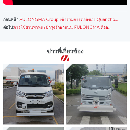
FULONGMA Group เข้าร่วมการต่อสู้ของ Quanzhou กับคลื่นลูกใหม่ของ Covid-19
ก่อนหน้า:
การใช้ยานพาหนะบำรุงรักษาถนน FULONGMA คืออะไร? วิธีการทำความสะอาดสุขอนามัยทางเท้า?
ต่อไป:
ข่าวที่เกี่ยวข้อง