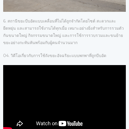
6. สถานีขยะบีบอัดแบบเคลื่อนที่ไม่ได้ถูกจำกัดโดยไซต์ สะดวกและ
ยืดหยุ่น และสามารถใช้งานได้ทุกเมื่อ เหมาะอย่างยิ่งสำหรับการรวมตัว
กันขนาดใหญ่ กิจกรรมขนาดใหญ่ และการใช้การรวบรวมและขนย้าย
ขยะอย่างกะทันหันพร้อมกับผู้คนจำนวนมาก
04. วิดีโอเกี่ยวกับการใช้ถังขยะอัจฉริยะแบบพกพาที่ถูกบีบอัด