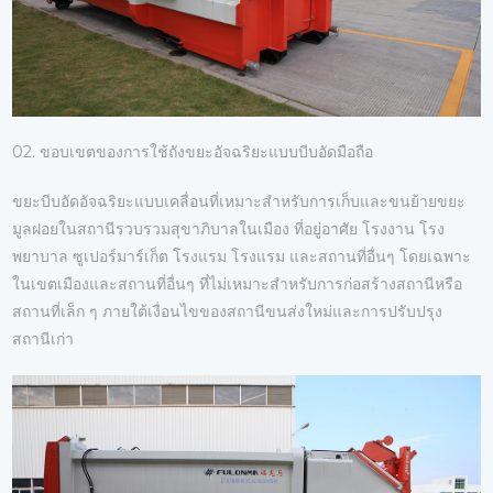
02. ขอบเขตของการใช้ถังขยะอัจฉริยะแบบบีบอัดมือถือ
ขยะบีบอัดอัจฉริยะแบบเคลื่อนที่เหมาะสำหรับการเก็บและขนย้ายขยะ
มูลฝอยในสถานีรวบรวมสุขาภิบาลในเมือง ที่อยู่อาศัย โรงงาน โรง
พยาบาล ซูเปอร์มาร์เก็ต โรงแรม โรงแรม และสถานที่อื่นๆ โดยเฉพาะ
ในเขตเมืองและสถานที่อื่นๆ ที่ไม่เหมาะสำหรับการก่อสร้างสถานีหรือ
สถานที่เล็ก ๆ ภายใต้เงื่อนไขของสถานีขนส่งใหม่และการปรับปรุง
สถานีเก่า