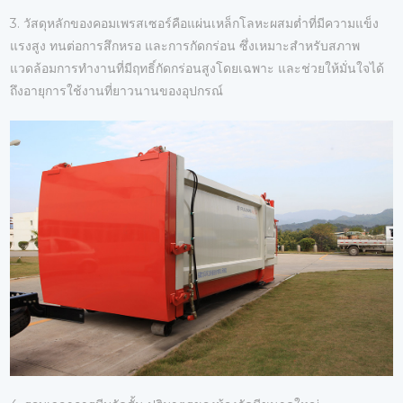
3. วัสดุหลักของคอมเพรสเซอร์คือแผ่นเหล็กโลหะผสมต่ำที่มีความแข็ง
แรงสูง ทนต่อการสึกหรอ และการกัดกร่อน ซึ่งเหมาะสำหรับสภาพ
แวดล้อมการทำงานที่มีฤทธิ์กัดกร่อนสูงโดยเฉพาะ และช่วยให้มั่นใจได้
ถึงอายุการใช้งานที่ยาวนานของอุปกรณ์