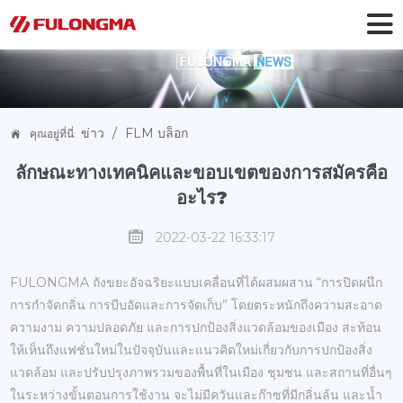
ข่าว
/
FLM บล็อก
คุณอยู่ที่นี่:
Dumpster บีบอัดมือถืออัจฉริยะคืออะไร?
ลักษณะทางเทคนิคและขอบเขตของการสมัครคือ
อะไร?
2022-03-22 16:33:17
FULONGMA ถังขยะอัจฉริยะแบบเคลื่อนที่ได้ผสมผสาน “การปิดผนึก
การกำจัดกลิ่น การบีบอัดและการจัดเก็บ” โดยตระหนักถึงความสะอาด
ความงาม ความปลอดภัย และการปกป้องสิ่งแวดล้อมของเมือง สะท้อน
ให้เห็นถึงแฟชั่นใหม่ในปัจจุบันและแนวคิดใหม่เกี่ยวกับการปกป้องสิ่ง
แวดล้อม และปรับปรุงภาพรวมของพื้นที่ในเมือง ชุมชน และสถานที่อื่นๆ
ในระหว่างขั้นตอนการใช้งาน จะไม่มีควันและก๊าซที่มีกลิ่นล้น และน้ำ