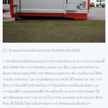
03. ลักษณะทางเทคนิคของถังขยะบีบอัดอัจฉริยะมือถือ
1. สถานีขนถ่ายมีลักษณะของการสร้างสถานีอย่างง่าย การประมวลผลที่
มีประสิทธิภาพ การปกป้องสิ่งแวดล้อม และอื่นๆ เหมาะสำหรับความ
ต้องการขนถ่ายของวิธีการกำจัดขยะแบบต่างๆ เช่น รถเข็นแบบใช้มือ
สามล้อ รถขนขยะ และรถบดอัดขยะขนาดเล็ก มีโหมดต่างๆ เช่น การ
ป้อน การป้อนที่ด้านข้างเครื่อง การป้อนหลังจากเคลื่อนย้ายเคส และ
การป้อนที่ด้านบนของเคสที่กำลังเคลื่อนที่ และสามารถกำหนดค่าได้
อย่างยืดหยุ่นตามความสามารถในการประมวลผลรายวันของสถานีขน
ย้าย เพื่อให้เป็นไปตามข้อกำหนดการกำจัดขยะของเมืองต่างๆ